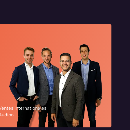
Ventes internationales
Audion