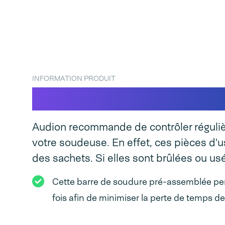
INFORMATION PRODUIT
Barre de soudure co
Audion recommande de contrôler régulièr
votre soudeuse. En effet, ces pièces d'u
des sachets. Si elles sont brûlées ou us
Cette barre de soudure pré-assemblée pe
fois afin de minimiser la perte de temps d