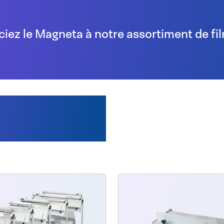
ciez le Magneta à notre assortiment de fi
ement