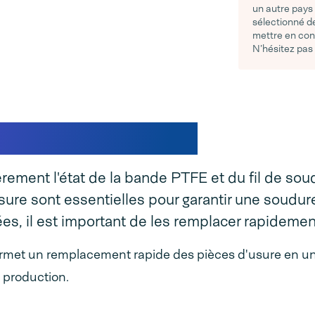
un autre pays
sélectionné de
mettre en con
N’hésitez pas
mplète Magneta
ement l'état de la bande PTFE et du fil de sou
sure sont essentielles pour garantir une soudure
ées, il est important de les remplacer rapidemen
rmet un remplacement rapide des pièces d'usure en u
e production.