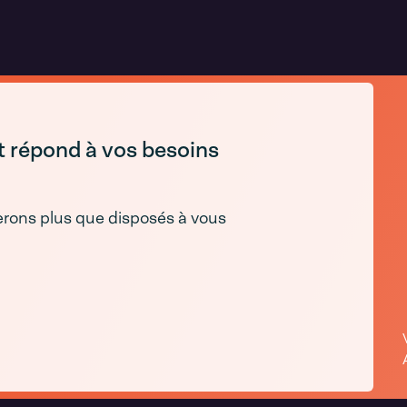
t répond à vos besoins
erons plus que disposés à vous