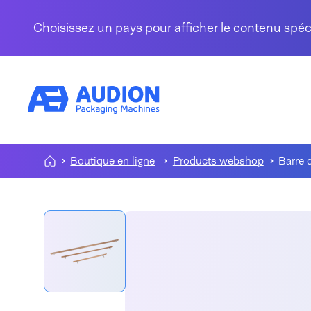
Aller au contenu
Choisissez un pays pour afficher le contenu spé
Boutique en ligne
Products webshop
Barre 