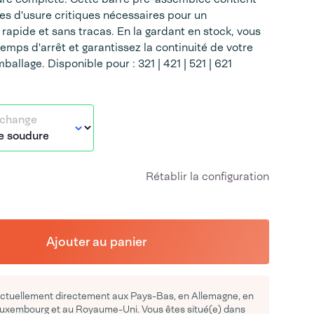
ces d'usure critiques nécessaires pour un
apide et sans tracas. En la gardant en stock, vous
emps d'arrêt et garantissez la continuité de votre
allage. Disponible pour : 321 | 421 | 521 | 621
echange
Rétablir la configuration
Ajouter au panier
actuellement directement aux Pays-Bas, en Allemagne, en
Luxembourg et au Royaume-Uni. Vous êtes situé(e) dans