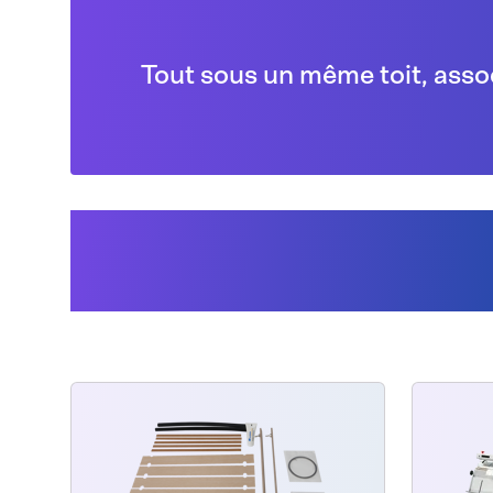
Tout sous un même toit, asso
Les clients ont égal
acheté