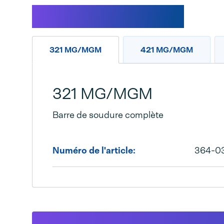
Caractéristiques
321 MG/MGM
421 MG/MGM
321 MG/MGM
Barre de soudure complète
Numéro de l'article:
364-0