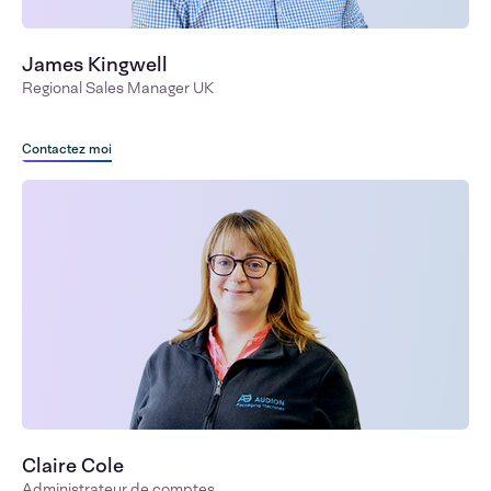
James Kingwell
Regional Sales Manager UK
Contactez moi
Claire Cole
Administrateur de comptes