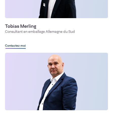
Tobias Merling
Consultant en emballage Allemagne du Sud
Contactez moi