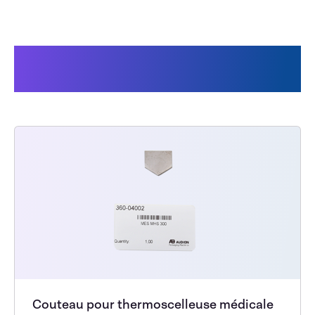
Les clients ont également
acheté
Couteau pour thermoscelleuse médicale