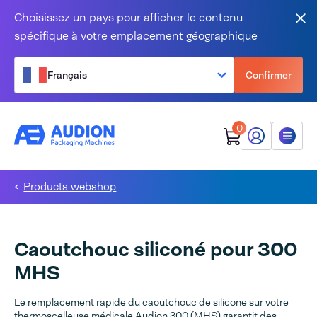
Aller au contenu
Choisissez un pays pour afficher le contenu
Fer
spécifique à votre emplacement géographique
Français
Confirmer
0
Mon Audion
Menu
Products webshop
Caoutchouc siliconé pour 300
MHS
Le remplacement rapide du caoutchouc de silicone sur votre
thermoscelleuse médicale Audion 300 (MHS) garantit des