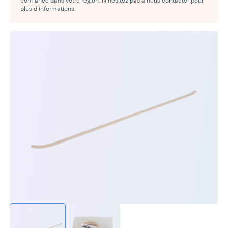
confiance dans votre région. N’hésitez pas à nous contacter pour
plus d’informations.