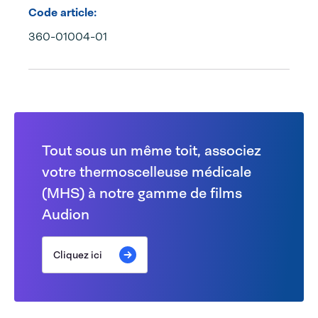
Code article:
360-01004-01
Tout sous un même toit, associez
votre thermoscelleuse médicale
(MHS) à notre gamme de films
Audion
Cliquez ici