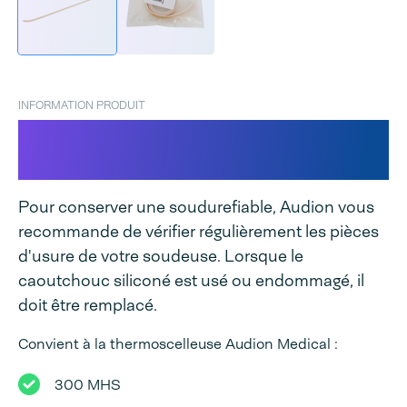
INFORMATION PRODUIT
Caoutchouc silicone pour 300
MHS
Pour conserver une soudurefiable, Audion vous
recommande de vérifier régulièrement les pièces
d'usure de votre soudeuse. Lorsque le
caoutchouc siliconé est usé ou endommagé, il
doit être remplacé.
Convient à la thermoscelleuse Audion Medical :
300 MHS