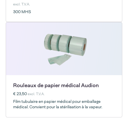
excl. T.V.A.
300 MHS
Rouleaux de papier médical Audion
€ 23,50
excl. T.V.A.
Film tubulaire en papier médical pour emballage
médical. Convient pour la stérilisation à la vapeur.