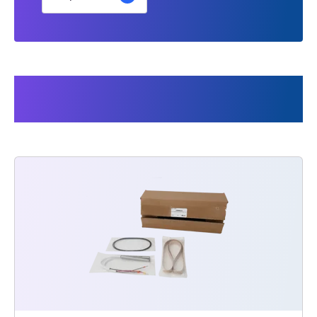
Les clients ont également
acheté