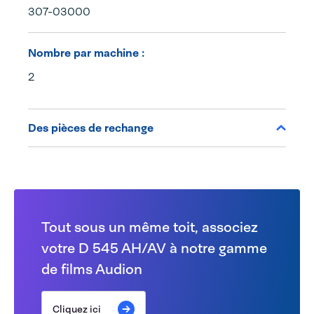
307-03000
Nombre par machine :
2
Des pièces de rechange
Tout sous un même toit, associez
votre D 545 AH/AV à notre gamme
de films Audion
Cliquez ici