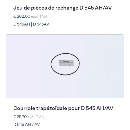
Jeu de pièces de rechange D 545 AH/AV
€ 262,00
excl. T.V.A.
D 545AH | D 545AV
Courroie trapézoïdale pour D 545 AH/AV
€ 25,70
excl. T.V.A.
D 545 AH / AV