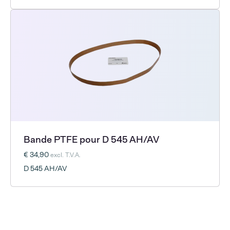
Bande PTFE pour D 545 AH/AV
€ 34,90
excl. T.V.A.
D 545 AH/AV