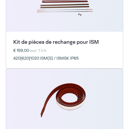
Kit de pièces de rechange pour ISM
€ 159,00
excl. T.V.A.
420|620|1020 ISM(S) / ISMSK IP65