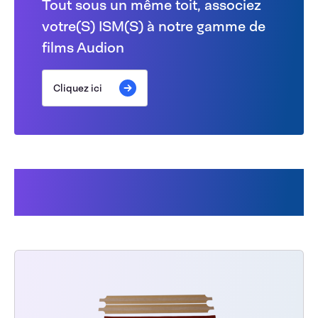
Tout sous un même toit, associez
votre(S) ISM(S) à notre gamme de
films Audion
Cliquez ici
Cela pourrait aussi vous
intéresser :