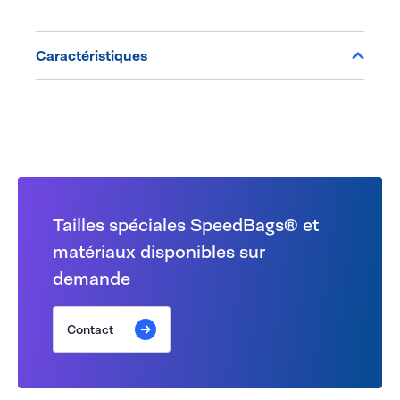
Caractéristiques
Tailles spéciales SpeedBags® et
matériaux disponibles sur
demande
Contact