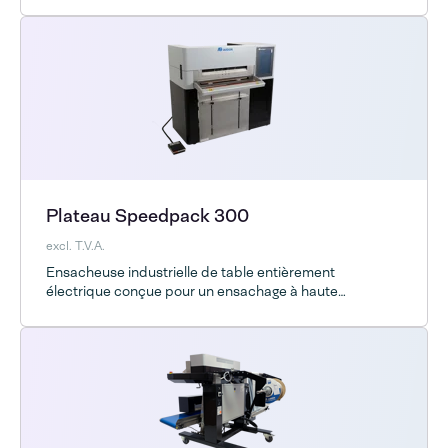
Plateau Speedpack 300
excl. T.V.A.
Ensacheuse industrielle de table entièrement
électrique conçue pour un ensachage à haute
productivité, optimisant la main-d'œuvre et l'espace
d'entrepôt