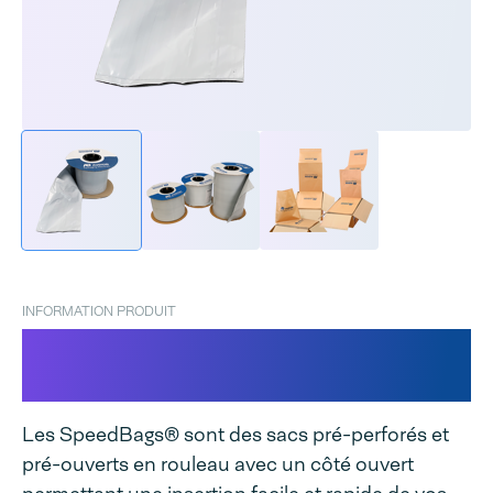
INFORMATION PRODUIT
Enveloppe Audion
SpeedBags®
Les SpeedBags® sont des sacs pré-perforés et
pré-ouverts en rouleau avec un côté ouvert