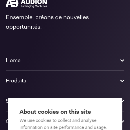
Ensemble, créons de nouvelles
opportunités.
Home
Produits
Solutions
About cookies on this site
We use cookies to collect and analyse
Contactez-nous
information on site performance and usage,