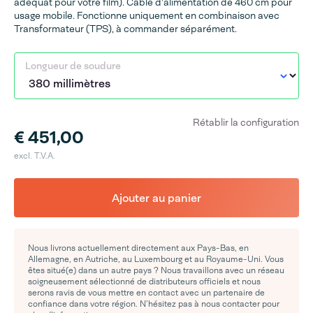
adéquat pour votre film). Câble d'alimentation de 460 cm pour
usage mobile. Fonctionne uniquement en combinaison avec
Transformateur (TPS), à commander séparément.
Longueur de soudure
Rétablir la configuration
€ 451,00
excl. T.V.A.
Ajouter au panier
Nous livrons actuellement directement aux Pays-Bas, en
Allemagne, en Autriche, au Luxembourg et au Royaume-Uni. Vous
êtes situé(e) dans un autre pays ? Nous travaillons avec un réseau
soigneusement sélectionné de distributeurs officiels et nous
serons ravis de vous mettre en contact avec un partenaire de
confiance dans votre région. N’hésitez pas à nous contacter pour