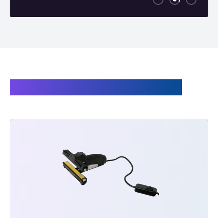
Produits liés au Super Poly