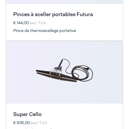
Pinces à sceller portables Futura
€ 144,00
excl. T.V.A.
Pince de thermoscellage portative
Super Cello
€ 835,00
excl. T.V.A.