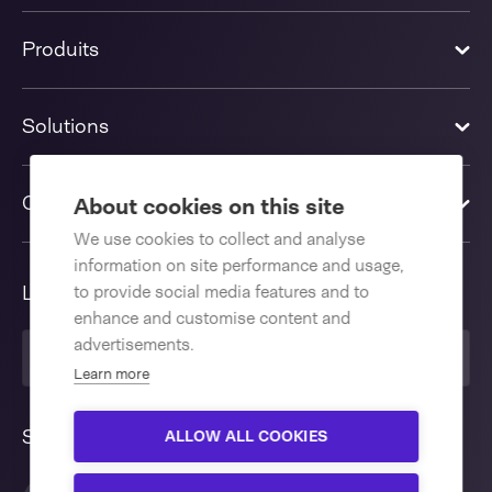
Produits
Solutions
Contactez-nous
About cookies on this site
We use cookies to collect and analyse
information on site performance and usage,
Langue
to provide social media features and to
enhance and customise content and
advertisements.
Français
Learn more
Suivez nous
ALLOW ALL COOKIES