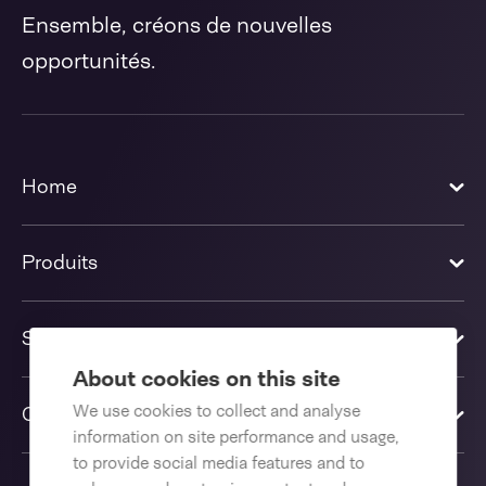
Ensemble, créons de nouvelles
opportunités.
Home
Produits
Solutions
About cookies on this site
We use cookies to collect and analyse
Contactez-nous
information on site performance and usage,
to provide social media features and to