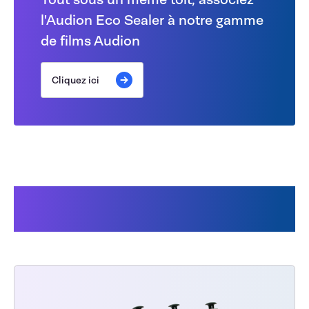
l'Audion Eco Sealer à notre gamme
de films Audion
Cliquez ici
Les clients ont également
acheté