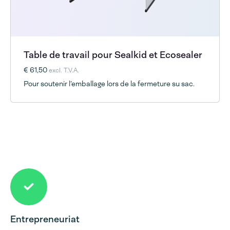
Table de travail pour Sealkid et Ecosealer
€ 61,50
excl. T.V.A.
Pour soutenir l’emballage lors de la fermeture su sac.
Entrepreneuriat