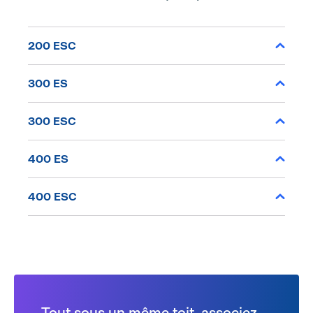
200 ESC
300 ES
300 ESC
400 ES
400 ESC
Tout sous un même toit, associez