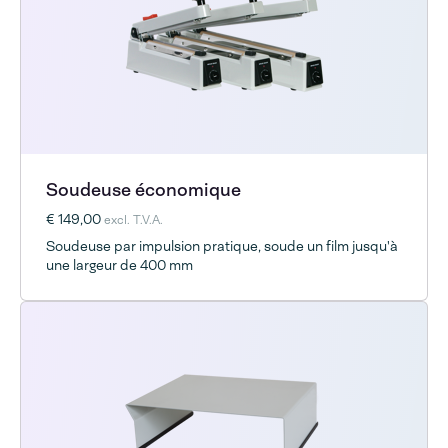
Soudeuse économique
€ 149,00
excl. T.V.A.
Soudeuse par impulsion pratique, soude un film jusqu'à
une largeur de 400 mm