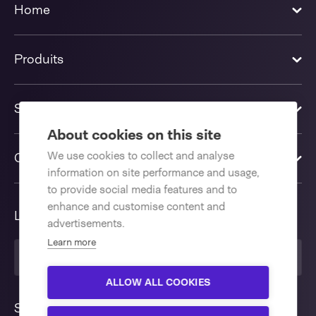
Home
Produits
Solutions
About cookies on this site
We use cookies to collect and analyse
Contactez-nous
information on site performance and usage,
to provide social media features and to
enhance and customise content and
Langue
advertisements.
Learn more
Français
ALLOW ALL COOKIES
Suivez nous