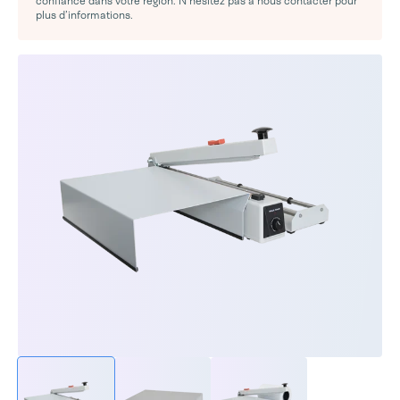
confiance dans votre région. N’hésitez pas à nous contacter pour
plus d’informations.