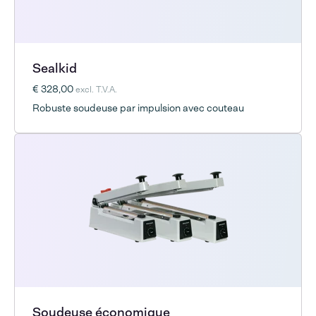
Sealkid
€ 328,00
excl. T.V.A.
Robuste soudeuse par impulsion avec couteau
Soudeuse économique