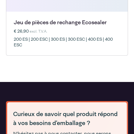
Jeu de pièces de rechange Ecosealer
€ 26,90
excl. T.V.A.
200 ES | 200 ESC | 300 ES | 300 ESC | 400 ES | 400
ESC
Curieux de savoir quel produit répond
à vos besoins d’emballage ?
N'hésitez pas à nous contacter, nous serons