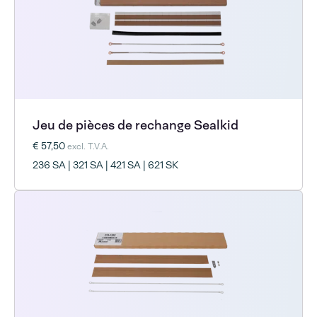
Jeu de pièces de rechange Sealkid
€ 57,50
excl. T.V.A.
236 SA | 321 SA | 421 SA | 621 SK