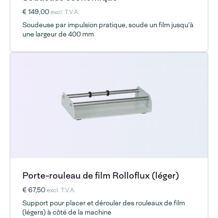
€ 149,00
excl. T.V.A.
Soudeuse par impulsion pratique, soude un film jusqu'à
une largeur de 400 mm
Porte-rouleau de film Rolloflux (léger)
€ 67,50
excl. T.V.A.
Support pour placer et dérouler des rouleaux de film
(légers) à côté de la machine