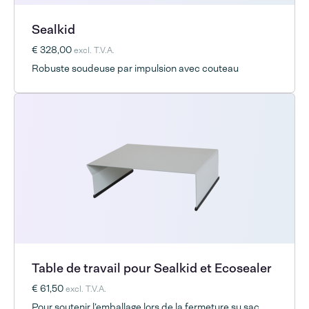
Sealkid
€ 328,00
excl. T.V.A.
Robuste soudeuse par impulsion avec couteau
Table de travail pour Sealkid et Ecosealer
€ 61,50
excl. T.V.A.
Pour soutenir l’emballage lors de la fermeture su sac.