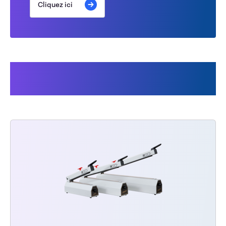
Cliquez ici
Les clients ont également
acheté