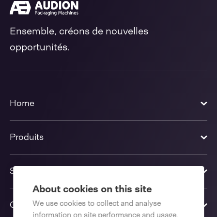
Ensemble, créons de nouvelles
opportunités.
Home
Produits
Solutions
About cookies on this site
We use cookies to collect and analyse
Contactez-nous
information on site performance and usage,