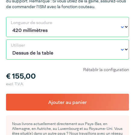
du support. Remarque : Si vous utilez de la gaine, assurez-vous
de commander l'ISM avec la fonction couteau.
Longueur de soudure
Utiliser
Rétablir la configuration
€ 155,00
excl. T.V.A.
Ajouter au panier
Nous livrons actuellement directement aux Pays-Bas, en
Allemagne, en Autriche, au Luxembourg et au Royaume-Uni. Vous
êtes situé(e) dans un autre pays ? Nous travaillons avec un réseau