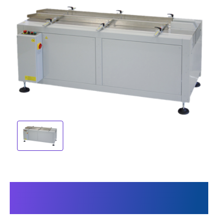
Cela rend notre machine
unique