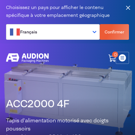
Aller au contenu
Choisissez un pays pour afficher le contenu
Fer
spécifique à votre emplacement géographique
Français
Confirmer
0
Menu
ACC2000 4F
Tapis d'alimentation motorisé avec doigts
poussoirs