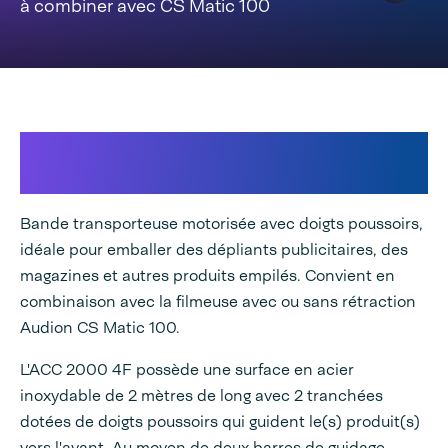
à combiner avec CS Matic 100
La solution de convoyage idéale
pour les produits empilés
Bande transporteuse motorisée avec doigts poussoirs,
idéale pour emballer des dépliants publicitaires, des
magazines et autres produits empilés. Convient en
combinaison avec la filmeuse avec ou sans rétraction
Audion CS Matic 100.
L'ACC 2000 4F possède une surface en acier
inoxydable de 2 mètres de long avec 2 tranchées
dotées de doigts poussoirs qui guident le(s) produit(s)
vers l'avant. Au moyen de deux barres de guidage