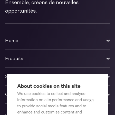
Ensemble, créons de nouvelles
opportunités.
Home
Produits
Solutions
About cookies on this site
We use cookies to collect and analyse
Contactez-nous
information on site performance and usage,
to provide social media features and to
enhance and customise content and