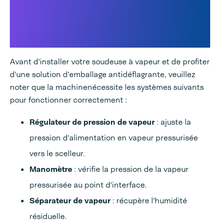
Préparations générales du site
avant l'installation de la
machine Power Sealer EX:
Avant d'installer votre soudeuse à vapeur et de profiter
d'une solution d'emballage antidéflagrante, veuillez
noter que la machinenécessite les systèmes suivants
pour fonctionner correctement :
Régulateur de pression de vapeur
:
ajuste la
pression d'alimentation en vapeur pressurisée
vers le scelleur.
Manomètre
:
vérifie la pression de la vapeur
pressurisée au point d'interface.
Séparateur de vapeur
:
récupère l'humidité
résiduelle.