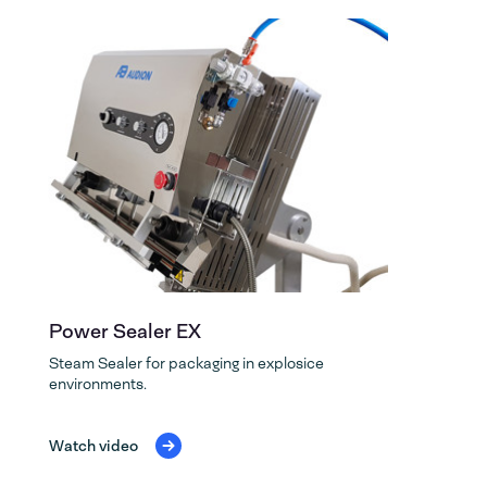
Power Sealer EX
Steam Sealer for packaging in explosice
environments.
Watch video