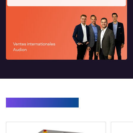
Ventes internationales
Audion
Produits associés: