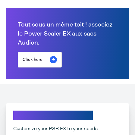
Tout sous un même toit ! associez
le Power Sealer EX aux sacs
Audion.
Click here
Découvrez nos options:
Customize your PSR EX to your needs