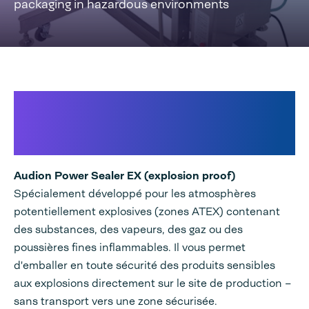
packaging in hazardous environments
Scelleuse à vapeur pour emballer en
toute sécurité des produits
sensibles aux explosions.
Audion Power Sealer EX (explosion proof)
Spécialement développé pour les atmosphères
potentiellement explosives (zones ATEX) contenant
des substances, des vapeurs, des gaz ou des
poussières fines inflammables. Il vous permet
d'emballer en toute sécurité des produits sensibles
aux explosions directement sur le site de production –
sans transport vers une zone sécurisée.