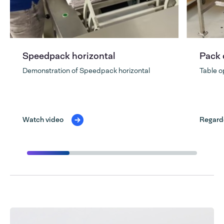
Speedpack horizontal
Pack 
Demonstration of Speedpack horizontal
Table o
Watch video
Regarde