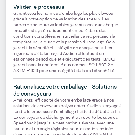
Valider le processus
Garantissez les normes d’emballage les plus élevées
grâce à notre option de validation des sceaux. Les
barres de soudure validables garantissent que chaque
produit est systématiquement emballé dans des
conditions contrôlées, en surveillant avec précision la
température, la durée et la pression du scellage. Cela
garantit la sécurité et l’intégrité de chaque colis. Les
ingénieurs d'étalonnage d'Audion effectuent un
étalonnage périodique et exécutent des tests IQ/OQ,
garantissant la conformité aux normes ISO 11607-2 et
ASTM F1929 pour une intégrité totale de l'étanchéité.
Rationalisez votre emballage - Solutions
de convoyeurs
Améliorez l’efficacité de votre emballage grâce à nos
solutions de convoyeurs polyvalentes. Audion s'engage à
rendre le processus d'emballage fluide du début à la fin.
Le convoyeur de déchargement transporte les sacs du
Speedpack jusqu'à la destination suivante, avec une
hauteur et un angle réglables pour la section inclinée.
Construits en acier inoxydable durable (AISI 304) et