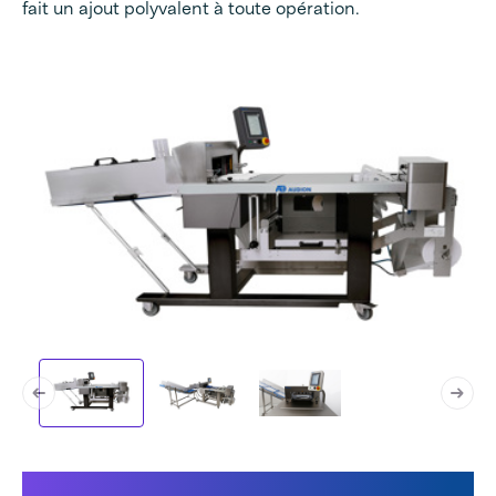
fait un ajout polyvalent à toute opération.
Cela rend notre Speedpack