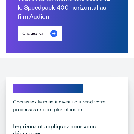
le Speedpack 400 horizontal au
film Audion
Cliquez ici
Explorez vos options
Choisissez la mise à niveau qui rend votre
processus encore plus efficace
Imprimez et appliquez pour vous
démarquer