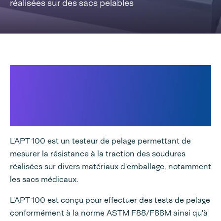
réalisées sur des sacs pelables
Assurez une sécurité
supplémentaire : vérification de la
résistance à la traction sur les
soudures.
L'APT 100 est un testeur de pelage permettant de
mesurer la résistance à la traction des soudures
réalisées sur divers matériaux d'emballage, notamment
les sacs médicaux.
L'APT 100 est conçu pour effectuer des tests de pelage
conformément à la norme ASTM F88/F88M ainsi qu'à