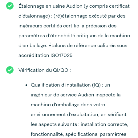
Étalonnage en usine Audion (y compris certificat
d'étalonnage) : (ré)étalonnage exécuté par des
ingénieurs certifiés certifie la précision des
paramètres d'étanchéité critiques de la machine
d'emballage. Étalons de référence calibrés sous
accréditation ISO17025
Vérification du QI/QO :
Qualification d'installation (IQ) : un
ingénieur de service Audion inspecte la
machine d'emballage dans votre
environnement d'exploitation, en vérifiant
les aspects suivants : installation correcte,
fonctionnalité, spécifications, paramètres