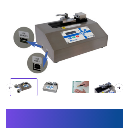
Cela rend notre machine
unique