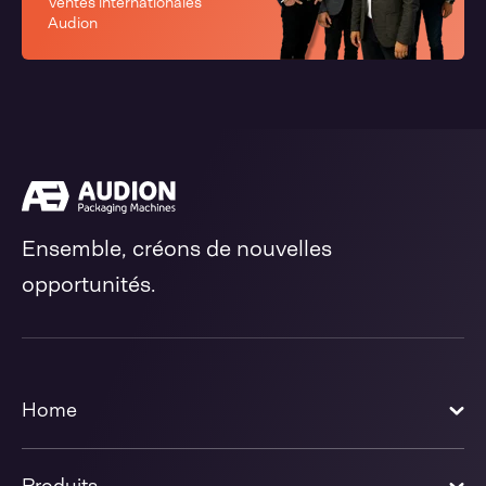
Ventes internationales
Audion
Ensemble, créons de nouvelles
opportunités.
Home
Produits