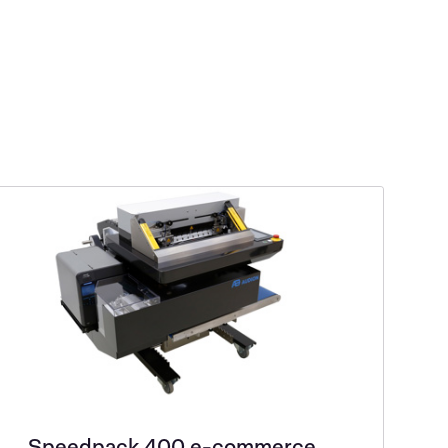
Speedpack 400 e-commerce