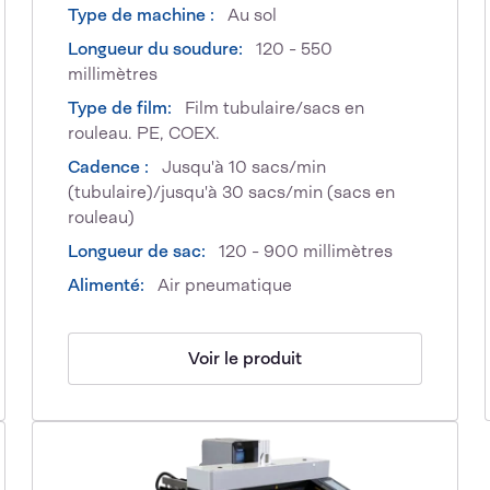
Type de machine :
Au sol
Longueur du soudure:
120 - 550
millimètres
Type de film:
Film tubulaire/sacs en
rouleau. PE, COEX.
Cadence :
Jusqu'à 10 sacs/min
(tubulaire)/jusqu'à 30 sacs/min (sacs en
rouleau)
Longueur de sac:
120 - 900 millimètres
Alimenté:
Air pneumatique
Voir le produit