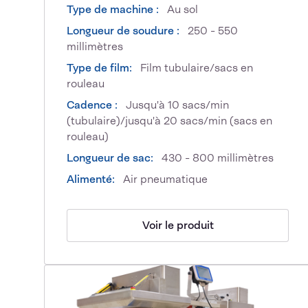
Type de machine :
Au sol
Longueur de soudure :
250 - 550
millimètres
Type de film:
Film tubulaire/sacs en
rouleau
Cadence :
Jusqu'à 10 sacs/min
(tubulaire)/jusqu'à 20 sacs/min (sacs en
rouleau)
Longueur de sac:
430 - 800 millimètres
Alimenté:
Air pneumatique
Voir le produit