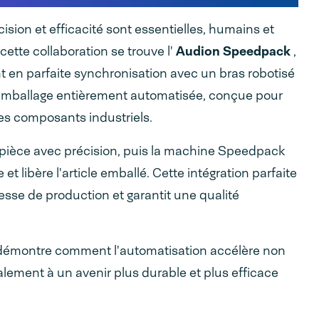
ion et efficacité sont essentielles, humains et
ette collaboration se trouve l'
Audion Speedpack
,
 en parfaite synchronisation avec un bras robotisé
d'emballage entièrement automatisée, conçue pour
es composants industriels.
e pièce avec précision, puis la machine Speedpack
t libère l'article emballé. Cette intégration parfaite
esse de production et garantit une qualité
démontre comment l'automatisation accélère non
alement à un avenir plus durable et plus efficace