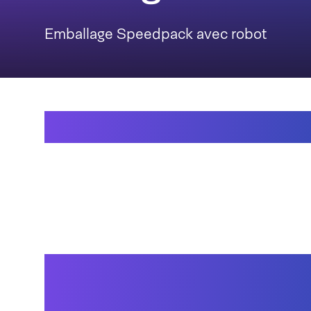
Emballage Speedpack avec robot
Emballage Speedpack
Emballages intelligen
intelligente