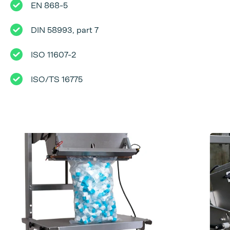
EN 868-5
DIN 58993, part 7
ISO 11607-2
ISO/TS 16775