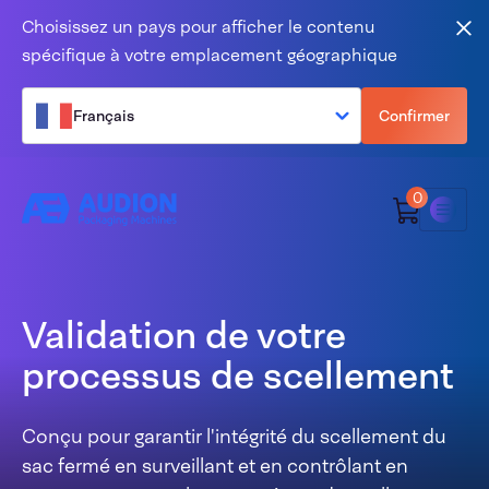
Aller au contenu
Choisissez un pays pour afficher le contenu
Fer
spécifique à votre emplacement géographique
Français
Confirmer
0
Menu
Validation de votre
processus de scellement
Conçu pour garantir l'intégrité du scellement du
sac fermé en surveillant et en contrôlant en