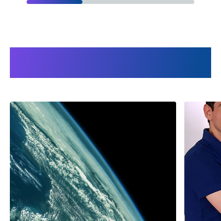
Les avantages de travailler avec
Audion