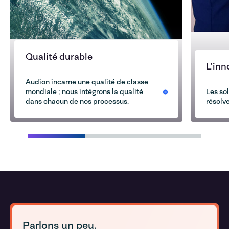
Qualité durable
L'inn
Audion incarne une qualité de classe
mondiale ; nous intégrons la qualité
Les so
dans chacun de nos processus.
résolv
Parlons un peu.