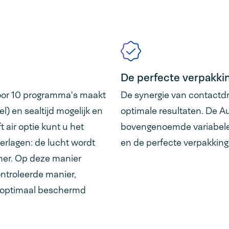
De perfecte verpakki
oor 10 programma's maakt
De synergie van contactdr
l) en sealtijd mogelijk en
optimale resultaten. De A
 air optie kunt u het
bovengenoemde variabelen 
erlagen: de lucht wordt
en de perfecte verpakking
amer. Op deze manier
ntroleerde manier,
 optimaal beschermd