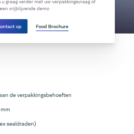
 u graag verder met uw verpakkingsvraag of
een vrijblijvende demo
ontact op
Food Brochure
 aan de verpakkingsbehoeften
20 mm
ex sealdraden)