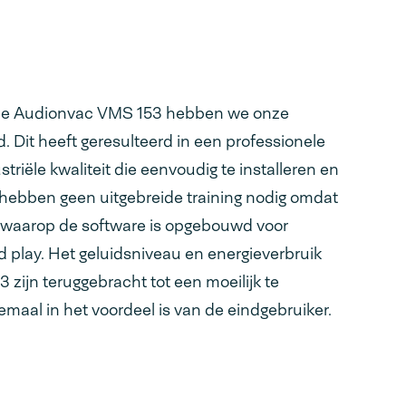
 de Audionvac VMS 153 hebben we onze
d. Dit heeft geresulteerd in een professionele
iële kwaliteit die eenvoudig te installeren en
 hebben geen uitgebreide training nodig omdat
waarop de software is opgebouwd voor
d play. Het geluidsniveau en energieverbruik
zijn teruggebracht tot een moeilijk te
lemaal in het voordeel is van de eindgebruiker.