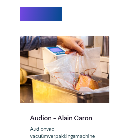
Video's
Audion - Alain Caron
Audionvac
vacuümverpakkingsmachine