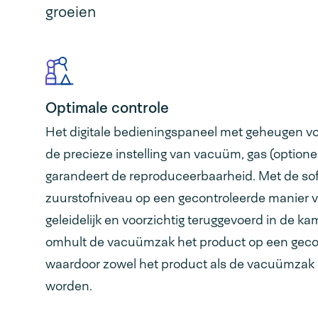
groeien
Optimale controle
Het digitale bedieningspaneel met geheugen v
de precieze instelling van vacuüm, gas (optionee
garandeert de reproduceerbaarheid. Met de soft
zuurstofniveau op een gecontroleerde manier v
geleidelijk en voorzichtig teruggevoerd in de k
omhult de vacuümzak het product op een geco
waardoor zowel het product als de vacuümzak
worden.