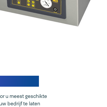
ine uniek
or u meest geschikte
w bedrijf te laten