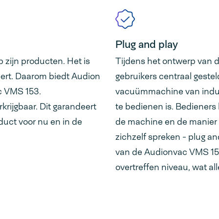
Plug and play
 zijn producten. Het is
Tijdens het ontwerp van
neert. Daarom biedt Audion
gebruikers centraal gestel
c VMS 153.
vacuümmachine van industr
krijgbaar. Dit garandeert
te bedienen is. Bedieners
duct voor nu en in de
de machine en de manier 
zichzelf spreken - plug an
van de Audionvac VMS 153 
overtreffen niveau, wat al