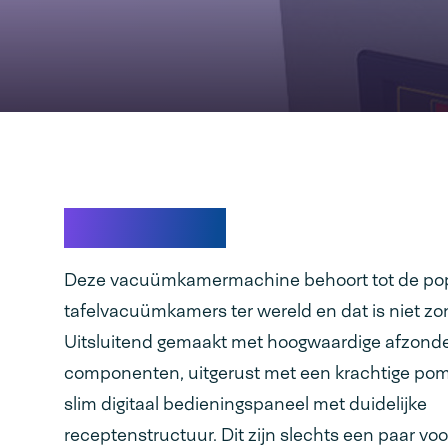
De favoriet
Deze vacuümkamermachine behoort tot de pop
tafelvacuümkamers ter wereld en dat is niet zo
Uitsluitend gemaakt met hoogwaardige afzonder
componenten, uitgerust met een krachtige po
slim digitaal bedieningspaneel met duidelijke
receptenstructuur. Dit zijn slechts een paar vo