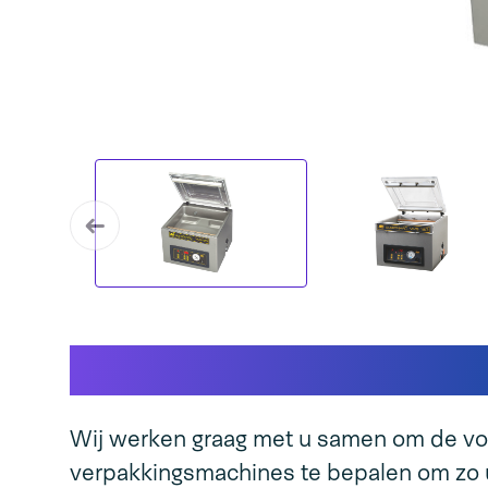
Dit maakt onze mach
Wij werken graag met u samen om de vo
verpakkingsmachines te bepalen om zo u