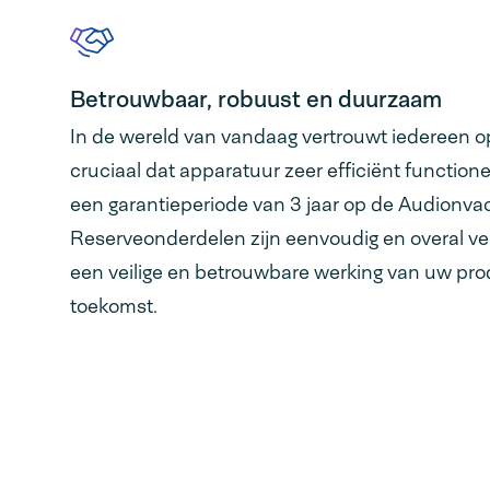
Betrouwbaar, robuust en duurzaam
In de wereld van vandaag vertrouwt iedereen op
cruciaal dat apparatuur zeer efficiënt functio
een garantieperiode van 3 jaar op de Audionva
Reserveonderdelen zijn eenvoudig en overal ver
een veilige en betrouwbare werking van uw pro
toekomst.