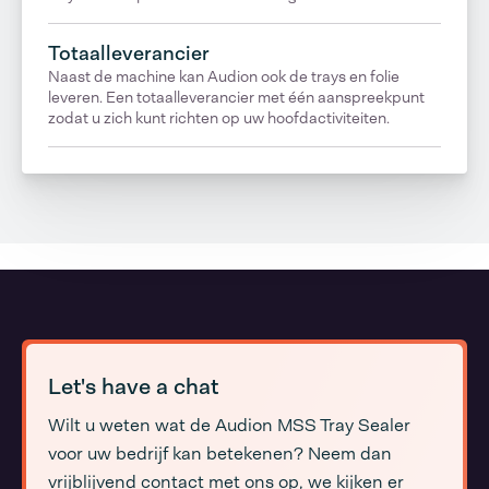
Totaalleverancier
Naast de machine kan Audion ook de trays en folie
leveren. Een totaalleverancier met één aanspreekpunt
zodat u zich kunt richten op uw hoofdactiviteiten.
Let's have a chat
Wilt u weten wat de Audion MSS Tray Sealer
voor uw bedrijf kan betekenen? Neem dan
vrijblijvend contact met ons op, we kijken er