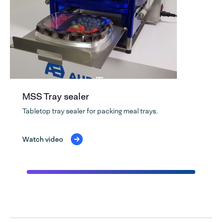
MSS Tray sealer
Tabletop tray sealer for packing meal trays.
Watch video