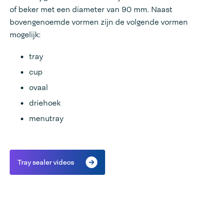
of beker met een diameter van 90 mm. Naast
bovengenoemde vormen zijn de volgende vormen
mogelijk:
tray
cup
ovaal
driehoek
menutray
Tray sealer videos