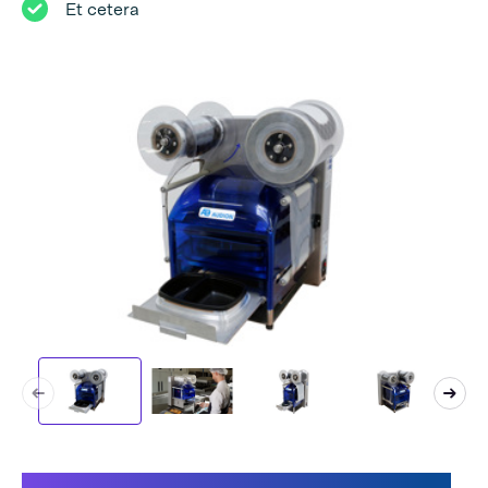
Et cetera