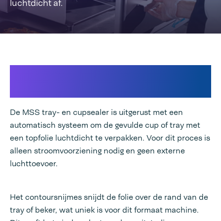
luchtdicht af.
Gemakkelijk de beste
presentatie
De MSS tray- en cupsealer is uitgerust met een
automatisch systeem om de gevulde cup of tray met
een topfolie luchtdicht te verpakken. Voor dit proces is
alleen stroomvoorziening nodig en geen externe
luchttoevoer.
Het contoursnijmes snijdt de folie over de rand van de
tray of beker, wat uniek is voor dit formaat machine.