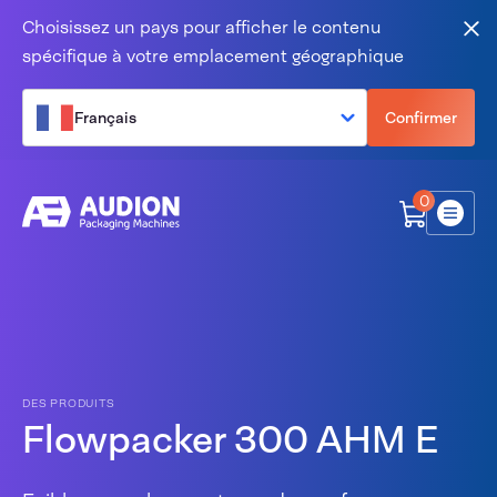
Aller au contenu
Choisissez un pays pour afficher le contenu
Fer
spécifique à votre emplacement géographique
Français
Confirmer
0
Menu
DES PRODUITS
Flowpacker 300 AHM E