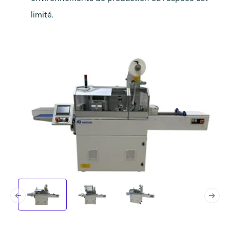
limité.