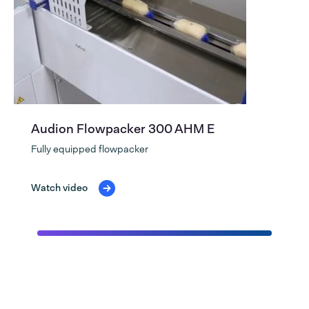
Audion Flowpacker 300 AHM E
Fully equipped flowpacker
Watch video