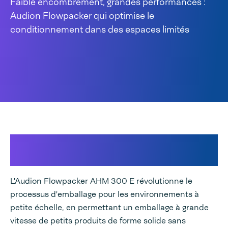
Faible encombrement, grandes performances :
Audion Flowpacker qui optimise le
conditionnement dans des espaces limités
Système d'emballage Flowpack
compact pour les espaces réduits
L'Audion Flowpacker AHM 300 E révolutionne le
processus d'emballage pour les environnements à
petite échelle, en permettant un emballage à grande
vitesse de petits produits de forme solide sans