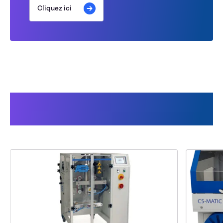
Cliquez ici
Cela pourrait aussi vous
intéresser :