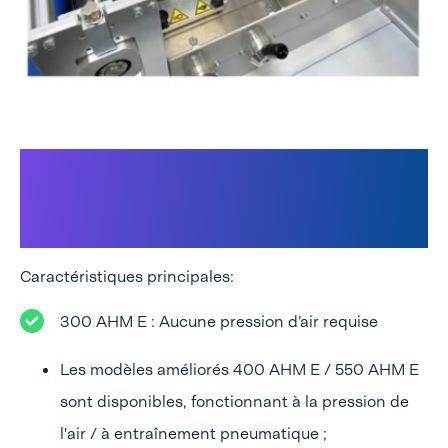
300 AHM E : Une solution
Flowpack entièrement
équipée
Caractéristiques principales:
300 AHM E : Aucune pression d’air requise
Les modèles améliorés 400 AHM E / 550 AHM E
sont disponibles, fonctionnant à la pression de
l'air / à entraînement pneumatique ;