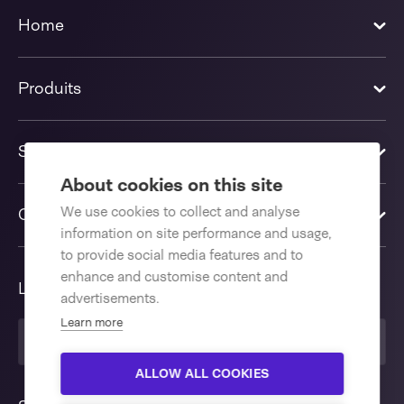
Home
Produits
Solutions
About cookies on this site
We use cookies to collect and analyse
Contactez-nous
information on site performance and usage,
to provide social media features and to
enhance and customise content and
Langue
advertisements.
Learn more
Français
ALLOW ALL COOKIES