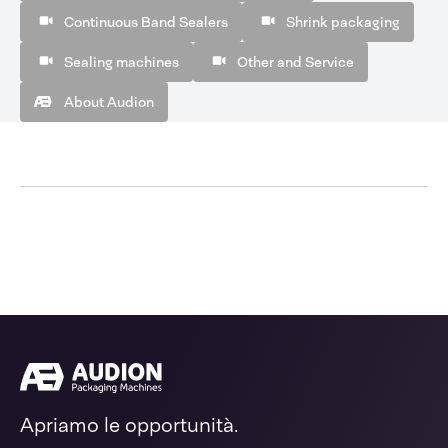
Continuous Band Sealers
Shrink packaging
Sealing machines
Other and Service
About Audion
Apriamo le opportunità.