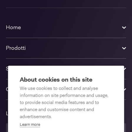
Home
Prodotti
Soluzioni
About cookies on this site
We use cookies to collect and analyse
Contattaci
information on site performance and usage,
to provide social media features and to
enhance and customise content and
Lingua
advertisements.
Learn more
Italiano