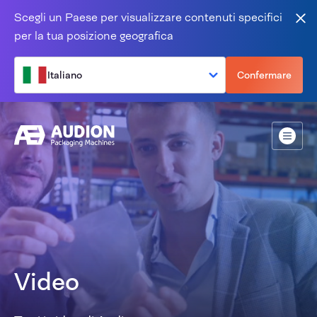
Salta al contenuto
Scegli un Paese per visualizzare contenuti specifici
Vic
per la tua posizione geografica
Italiano
Confermare
Menù
Video