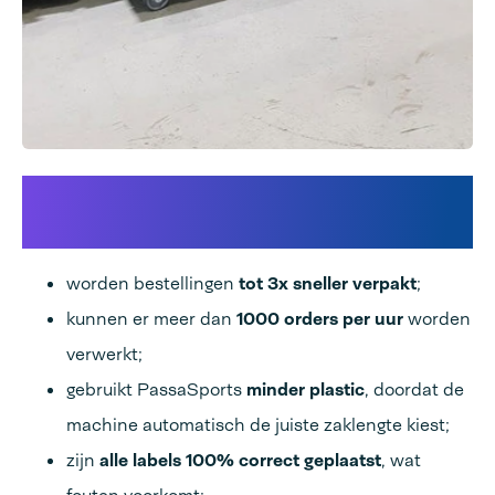
Dankzij de Audion
Speedpacks:
worden bestellingen
tot 3x sneller verpakt
;
kunnen er meer dan
1000 orders per uur
worden
verwerkt;
gebruikt PassaSports
minder plastic
, doordat de
machine automatisch de juiste zaklengte kiest;
zijn
alle labels 100% correct geplaatst
, wat