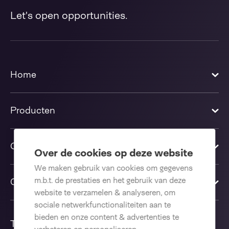
Let's open opportunities.
Home
Producten
Oplossingen
Over de cookies op deze website
We maken gebruik van cookies om gegevens
m.b.t. de prestaties en het gebruik van deze
Contact us
website te verzamelen & analyseren, om
sociale netwerkfunctionaliteiten aan te
bieden en onze content & advertenties te
Taal