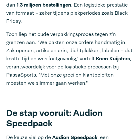
dan
1,3 miljoen bestellingen
. Een logistieke prestatie
van formaat – zeker tijdens piekperiodes zoals Black
Friday.
Toch liep het oude verpakkingsproces tegen z’n
grenzen aan. "We pakten onze orders handmatig in.
Zak openen, artikelen erin, dichtplakken, labelen – dat
kostte tijd en was foutgevoelig," vertelt
Koen Kuijsters
,
verantwoordelijk voor de logistieke processen bij
PassaSports. "Met onze groei en klantbeloften
moesten we slimmer gaan werken."
De stap vooruit: Audion
Speedpack
De keuze viel op de
Audion Speedpack
, een