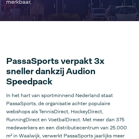
merkbaar.
PassaSports verpakt 3x
sneller dankzij Audion
Speedpack
In het hart van sportminnend Nederland staat
PassaSports, de organisatie achter populaire
webshops als TennisDirect, HockeyDirect,
RunningDirect en VoetbalDirect. Met meer dan 375
medewerkers en een distributiecentrum van 25.000
m² in Waalwijk, verwerkt PassaSports jaarlijks meer