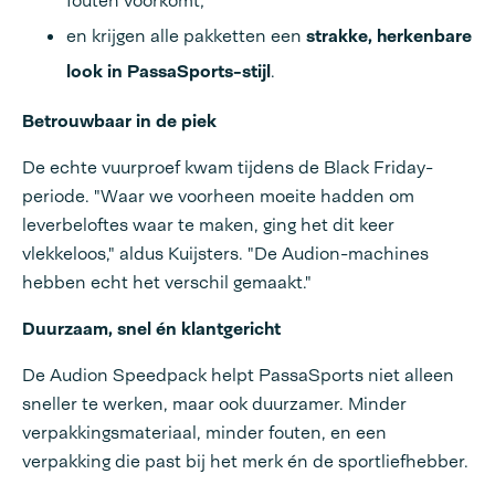
fouten voorkomt;
en krijgen alle pakketten een
strakke, herkenbare
look in PassaSports-stijl
.
Betrouwbaar in de piek
De echte vuurproef kwam tijdens de Black Friday-
periode. "Waar we voorheen moeite hadden om
leverbeloftes waar te maken, ging het dit keer
vlekkeloos," aldus Kuijsters. "De Audion-machines
hebben echt het verschil gemaakt."
Duurzaam, snel én klantgericht
De Audion Speedpack helpt PassaSports niet alleen
sneller te werken, maar ook duurzamer. Minder
verpakkingsmateriaal, minder fouten, en een
verpakking die past bij het merk én de sportliefhebber.