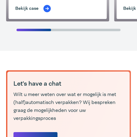
Bekijk case
Bekijk
Let's have a chat
Wilt u meer weten over wat er mogelijk is met
(half)automatisch verpakken? Wij bespreken
graag de mogelijkheden voor uw
verpakkingsproces