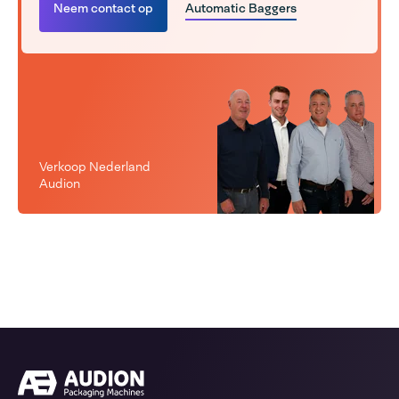
Neem contact op
Automatic Baggers
Verkoop Nederland
Audion