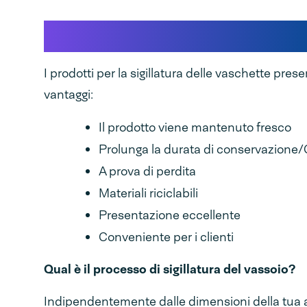
Cominciamo dalle bas
I prodotti per la sigillatura delle vaschette pre
vantaggi:
Il prodotto viene mantenuto fresco
Prolunga la durata di conservazione
A prova di perdita
Materiali riciclabili
Presentazione eccellente
Conveniente per i clienti
Qual è il processo di sigillatura del vassoio?
Indipendentemente dalle dimensioni della tua atti