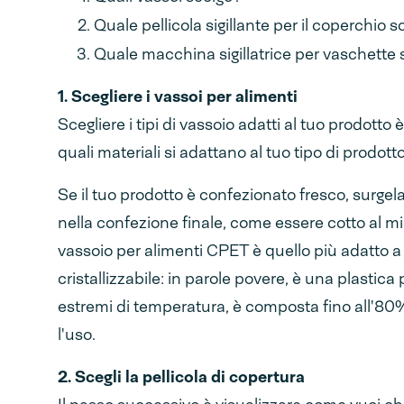
Quale pellicola sigillante per il coperchio 
Quale macchina sigillatrice per vaschette 
1. Scegliere i vassoi per alimenti
Scegliere i tipi di vassoio adatti al tuo prodotto 
quali materiali si adattano al tuo tipo di prodotto
Se il tuo prodotto è confezionato fresco, surgel
nella confezione finale, come essere cotto al mi
vassoio per alimenti CPET è quello più adatto a 
cristallizzabile: in parole povere, è una plasti
estremi di temperatura, è composta fino all'80%
l'uso.
2. Scegli la pellicola di copertura