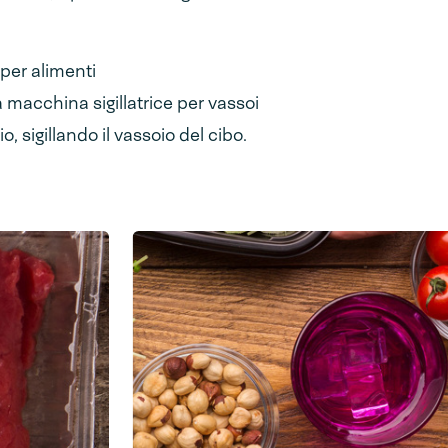
 per alimenti
a macchina sigillatrice per vassoi
, sigillando il vassoio del cibo.