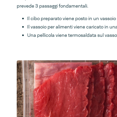
prevede 3 passaggi fondamentali.
Il cibo preparato viene posto in un vassoio
Il vassoio per alimenti viene caricato in un
Una pellicola viene termosaldata sul vassoio