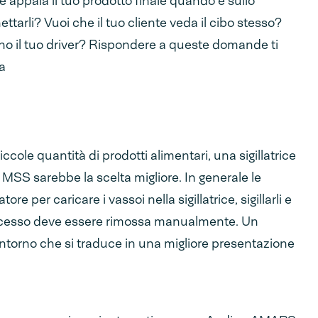
 appaia il tuo prodotto finale quando è sullo
ttarli? Vuoi che il tuo cliente veda il cibo stesso?
no il tuo driver? Rispondere a queste domande ti
ta
iccole quantità di prodotti alimentari, una sigillatrice
SS sarebbe la scelta migliore. In generale le
ore per caricare i vassoi nella sigillatrice, sigillarli e
eccesso deve essere rimossa manualmente. Un
ontorno che si traduce in una migliore presentazione