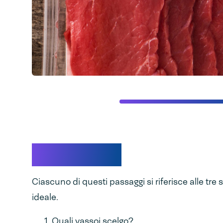
Tre scelte
Ciascuno di questi passaggi si riferisce alle tre 
ideale.
Quali vassoi scelgo?