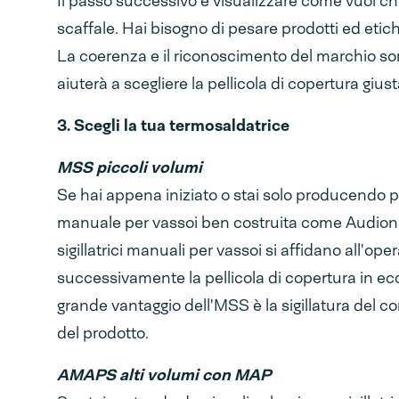
Il passo successivo è visualizzare come vuoi che
scaffale. Hai bisogno di pesare prodotti ed etiche
La coerenza e il riconoscimento del marchio so
aiuterà a scegliere la pellicola di copertura gius
3. Scegli la tua termosaldatrice
MSS piccoli volumi
Se hai appena iniziato o stai solo producendo
p
manuale per vassoi ben costruita come Audion M
sigillatrici manuali per vassoi si affidano all'operat
successivamente la pellicola di copertura in 
grande vantaggio dell'MSS è la sigillatura del c
del prodotto.
AMAPS alti volumi con MAP