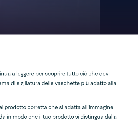
nua a leggere per scoprire tutto ciò che devi
ema di sigillatura delle vaschette più adatto alla
el prodotto corretta che si adatta all'immagine
da in modo che il tuo prodotto si distingua dalla