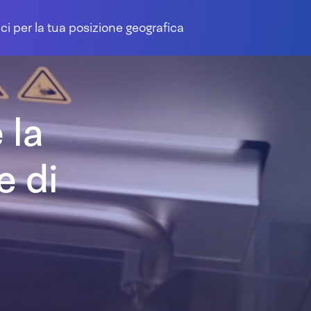
ci per la tua posizione geografica
 la
e di