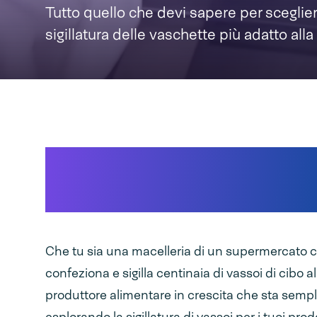
Tutto quello che devi sapere per sceglier
sigillatura delle vaschette più adatto alla 
Approfondimento sul
soluzione
Che tu sia una macelleria di un supermercato 
confeziona e sigilla centinaia di vassoi di cibo a
produttore alimentare in crescita che sta sem