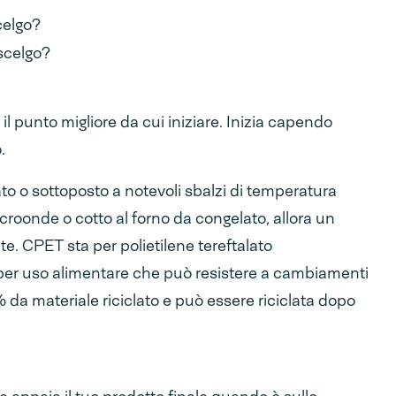
scelgo?
scelgo?
è il punto migliore da cui iniziare. Inizia capendo
.
ato o sottoposto a notevoli sbalzi di temperatura
croonde o cotto al forno da congelato, allora un
te. CPET sta per polietilene tereftalato
ca per uso alimentare che può resistere a cambiamenti
 da materiale riciclato e può essere riciclata dopo