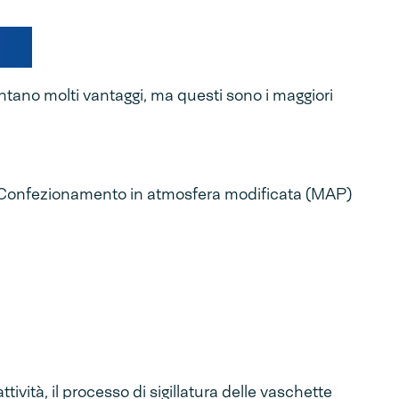
i.
sentano molti vantaggi, ma questi sono i maggiori
/Confezionamento in atmosfera modificata (MAP)
vità, il processo di sigillatura delle vaschette