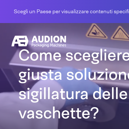
Salta al contenuto
Scegli un Paese per visualizzare contenuti specifi
Come scegliere
giusta soluzion
sigillatura delle
vaschette?