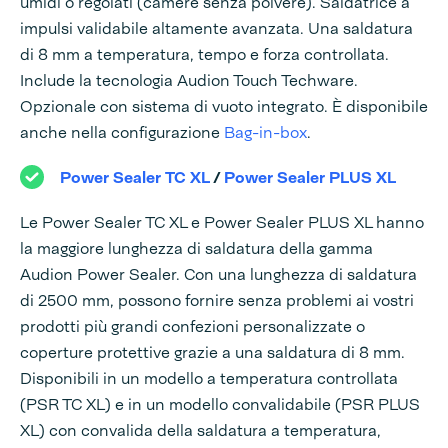
umidi o regolati (camere senza polvere). Saldatrice a
impulsi validabile altamente avanzata. Una saldatura
di 8 mm a temperatura, tempo e forza controllata.
Include la tecnologia Audion Touch Techware.
Opzionale con sistema di vuoto integrato. È disponibile
anche nella configurazione
Bag-in-box
.
Power Sealer TC XL
/
Power Sealer PLUS XL
Le Power Sealer TC XL e Power Sealer PLUS XL hanno
la maggiore lunghezza di saldatura della gamma
Audion Power Sealer. Con una lunghezza di saldatura
di 2500 mm, possono fornire senza problemi ai vostri
prodotti più grandi confezioni personalizzate o
coperture protettive grazie a una saldatura di 8 mm.
Disponibili in un modello a temperatura controllata
(PSR TC XL) e in un modello convalidabile (PSR PLUS
XL) con convalida della saldatura a temperatura,