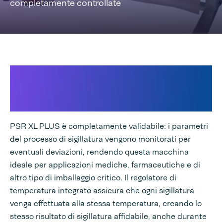
completamente controllate
Quando le dimensioni del prodotto e
la qualità della sigillatura sono una
sfida
PSR XL PLUS è completamente validabile: i parametri
del processo di sigillatura vengono monitorati per
eventuali deviazioni, rendendo questa macchina
ideale per applicazioni mediche, farmaceutiche e di
altro tipo di imballaggio critico. Il regolatore di
temperatura integrato assicura che ogni sigillatura
venga effettuata alla stessa temperatura, creando lo
stesso risultato di sigillatura affidabile, anche durante