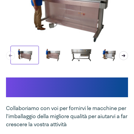
Questo rende la tua macchina
unica
Collaboriamo con voi per fornirvi le macchine per
l'imballaggio della migliore qualità per aiutarvi a far
crescere la vostra attività