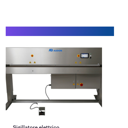
Video Power Sealer PLUS XL
Sigillatore elettrico