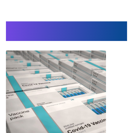
Il nostro Power Sealer PLUS
XL in uso